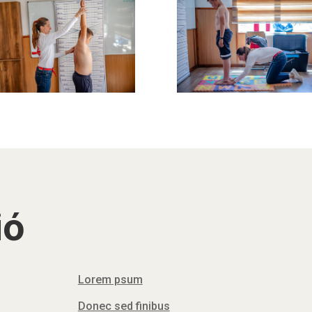
ió
Lorem psum
Donec sed finibus